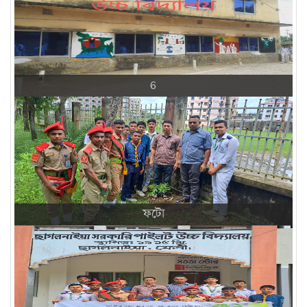
6
ফটো