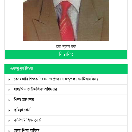
মো: নুরুল হক
বিস্তারিত
গুরুত্বপূর্ণ লিংক
বেসরকারি শিক্ষক নিবন্ধন ও প্রত্যয়ন কর্তৃপক্ষ (এনটিআরসিএ)
মাধ্যমিক ও উচ্চশিক্ষা অধিদপ্তর
শিক্ষা মন্ত্রণালয়
কুমিল্লা বোর্ড
কারিগরি শিক্ষা বোর্ড
জেলা শিক্ষা অফিস