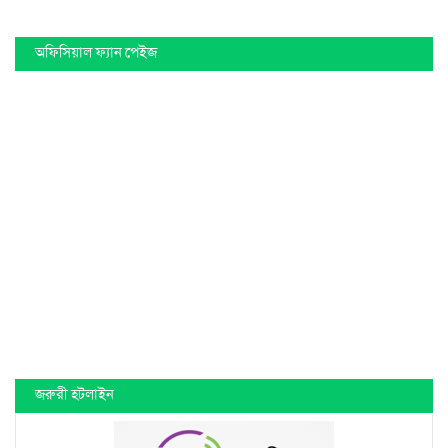
অফিসিয়াল ফ্যান পেইজ
জরুরী হটলাইন