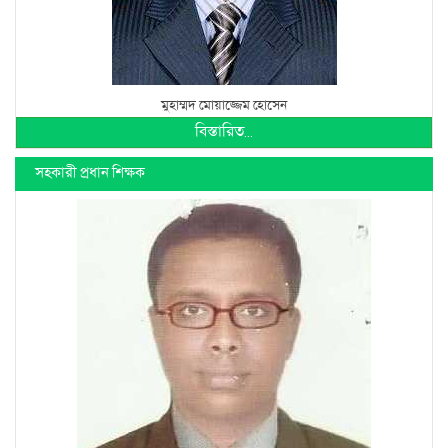
মুহাম্মদ মোয়াজ্জেম হোসেন
বিস্তারিত...
সহকারী প্রধান শিক্ষক