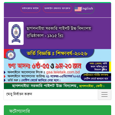
English
ডাউনলোড ফাইল
অনলাইন লেকচার আপলোড
ছাগলনাইয়া সরকারি পাইলট উচ্চ বিদ্যালয়
প্রতিষ্ঠাকাল - ১৯১৫ খ্রিঃ
Previous
Next
মেনু নির্বাচন করুন
ফটোগ্যালারি