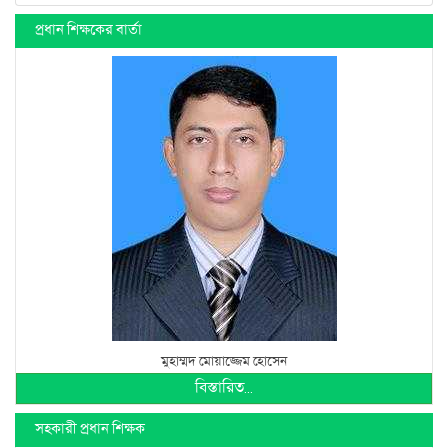
প্রধান শিক্ষকের বার্তা
মুহাম্মদ মোয়াজ্জেম হোসেন
বিস্তারিত...
সহকারী প্রধান শিক্ষক