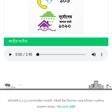
জাতীয় সংগীত
কপিরাইট © 2026 ছাগলনাইয়া সরকারি পাইলট উচ্চ বিদ্যালয় সমস্ত অধিকার সংরক্ষিত.
ডেভেলপ করেছে
স্কিল বেসড আইটি