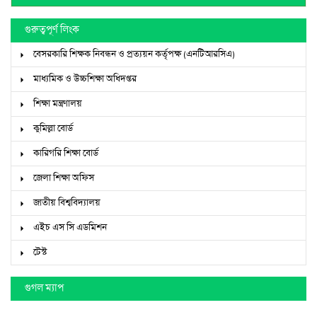
গুরুত্বপূর্ণ লিংক
বেসরকারি শিক্ষক নিবন্ধন ও প্রত্যয়ন কর্তৃপক্ষ (এনটিআরসিএ)
মাধ্যমিক ও উচ্চশিক্ষা অধিদপ্তর
শিক্ষা মন্ত্রণালয়
কুমিল্লা বোর্ড
কারিগরি শিক্ষা বোর্ড
জেলা শিক্ষা অফিস
জাতীয় বিশ্ববিদ্যালয়
এইচ এস সি এডমিশন
টেস্ট
গুগল ম্যাপ