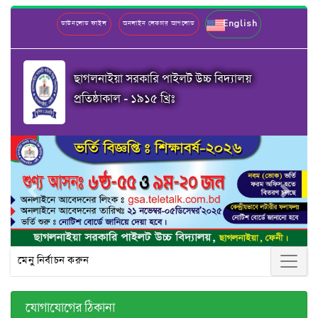
English
ডাউনলোড ফাইল
অনলাইন লেকচার আপলোড
ছাগলনাইয়া সরকারি পাইলট উচ্চ বিদ্যালয়
প্রতিষ্ঠাকাল - ১৯১৫ খ্রিঃ
Previous
Next
মেনু নির্বাচন করুন
যোগাযোগের ঠিকানা