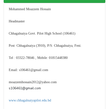
Mohammed Moazzem Hossain
Headmaster
Chhagalnaiya Govt. Pilot High School (106461)
Post: Chhagalnaiya (3910), P/S: Chhagalnaiya, Feni.
Tel : 03322-78046 , Mobile: 01815448380
Email: s106461@gmail.com
moazzemhossain2012@yahoo.com
s106461@gmail.com
www.chhagalnaiyapilot.edu.bd