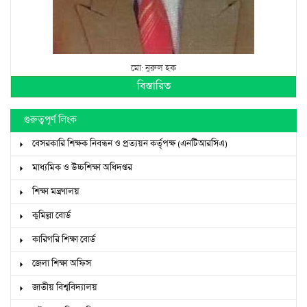
মো: নুরুল হক
বিস্তারিত
গুরুত্বপূর্ণ লিংক
বেসরকারি শিক্ষক নিবন্ধন ও প্রত্যয়ন কর্তৃপক্ষ (এনটিআরসিএ)
মাধ্যমিক ও উচ্চশিক্ষা অধিদপ্তর
শিক্ষা মন্ত্রণালয়
কুমিল্লা বোর্ড
কারিগরি শিক্ষা বোর্ড
জেলা শিক্ষা অফিস
জাতীয় বিশ্ববিদ্যালয়