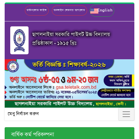
English
ডাউনলোড ফাইল
অনলাইন লেকচার আপলোড
ছাগলনাইয়া সরকারি পাইলট উচ্চ বিদ্যালয়
প্রতিষ্ঠাকাল - ১৯১৫ খ্রিঃ
Previous
Next
মেনু নির্বাচন করুন
বার্ষিক কর্ম পরিকল্পনা