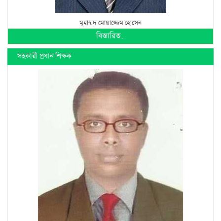
মুহাম্মদ মোয়াজ্জেম হোসেন
বিস্তারিত...
সহকারী প্রধান শিক্ষক