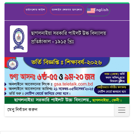
English
ডাউনলোড ফাইল
অনলাইন লেকচার আপলোড
ছাগলনাইয়া সরকারি পাইলট উচ্চ বিদ্যালয়
প্রতিষ্ঠাকাল - ১৯১৫ খ্রিঃ
Previous
Next
মেনু নির্বাচন করুন