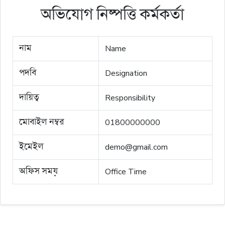
অভিযোগ নিষ্পত্তি কর্মকর্তা
নাম
Name
পদবি
Designation
দায়িত্ব
Responsibility
মোবাইল নম্বর
01800000000
ইমেইল
demo@gmail.com
অফিস সময়
Office Time