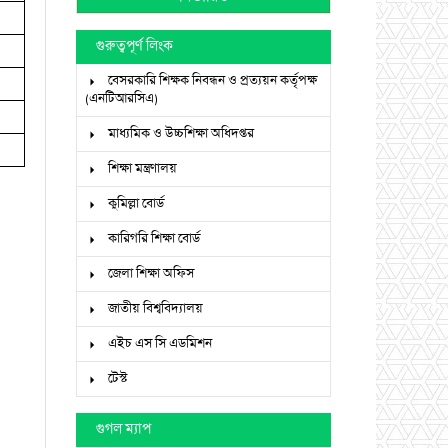
গুরুত্বপূর্ণ লিংক
বেসরকারি শিক্ষক নিবন্ধন ও প্রত্যয়ন কর্তৃপক্ষ
(এনটিআরসিএ)
মাধ্যমিক ও উচ্চশিক্ষা অধিদপ্তর
শিক্ষা মন্ত্রণালয়
কুমিল্লা বোর্ড
কারিগরি শিক্ষা বোর্ড
জেলা শিক্ষা অফিস
জাতীয় বিশ্ববিদ্যালয়
এইচ এস সি এডমিশন
টেস্ট
গুগল ম্যাপ