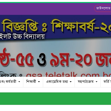
ডাউনলোড
ইলট উচ্চ বিদ্যালয়
এবং কর্মচারী
শিক্ষার্থী
একাডেমিক তথ্য
সহপাঠ্যক্রম
ভর্তি 