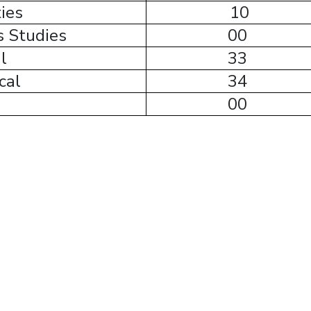
ies
10
s Studies
00
l
33
cal
34
00