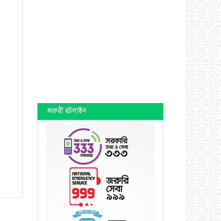
জরুরী হটলাইন