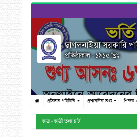
ছাগলনাইয়া সরকারি পা
প্রতিষ্ঠাকাল - ১৯১৫ খ্রিঃ
প্রতিষ্ঠান পরিচিতি
প্রশাসনিক তথ্য
শিক্ষক 
ছাত্র - ছাত্রী তথ্য চার্ট