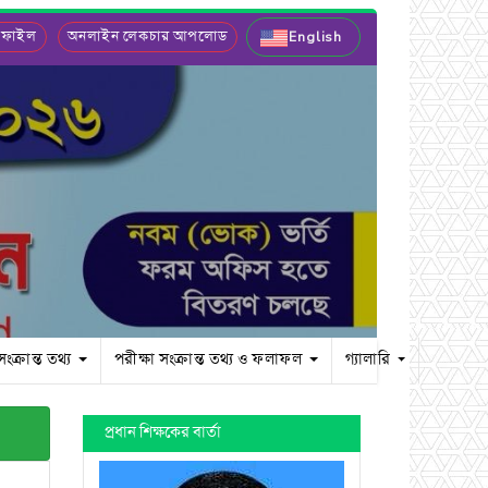
 ফাইল
অনলাইন লেকচার আপলোড
English
সংক্রান্ত তথ্য
পরীক্ষা সংক্রান্ত তথ্য ও ফলাফল
গ্যালারি
প্রধান শিক্ষকের বার্তা